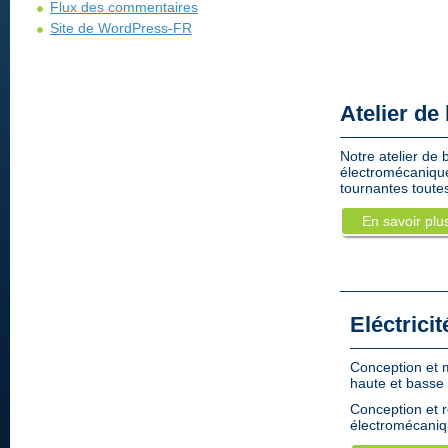
Flux des commentaires
Site de WordPress-FR
Atelier de
Notre atelier de
électromécaniqu
tournantes toute
En savoir plu
Eléctrici
Conception et m
haute et basse 
Conception et r
électromécaniq