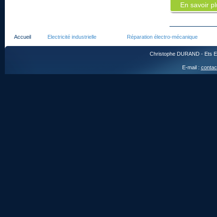
En savoir p
Accueil
Electricité industrielle
Réparation électro-mécanique
Christophe DURAND - Ets EG
E-mail :
contac