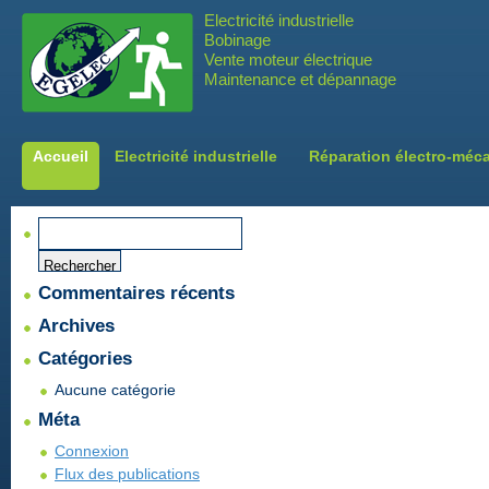
Electricité industrielle
Bobinage
Vente moteur électrique
Maintenance et dépannage
Accueil
Electricité industrielle
Réparation électro-méc
Rechercher :
Commentaires récents
Archives
Catégories
Aucune catégorie
Méta
Connexion
Flux des publications